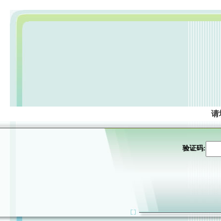
请
验证码: